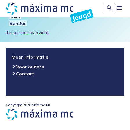
play_circle
search
Jeugd
Mart
Bender
Terug naar overzicht
Meer informatie
Voor ouders
Contact
Copyright 2026 Máxima MC