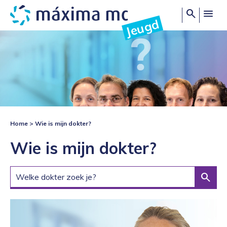
search
Jeugd
Home
Wie is mijn dokter?
Wie is mijn dokter?
search