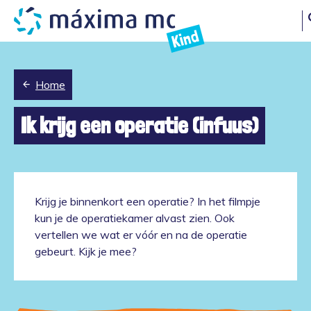
s
Kind
Home
Ik krijg een operatie (infuus)
Krijg je binnenkort een operatie? In het filmpje
kun je de operatiekamer alvast zien. Ook
vertellen we wat er vóór en na de operatie
gebeurt. Kijk je mee?