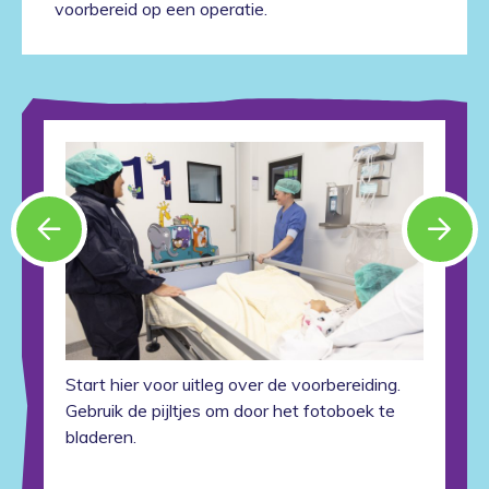
voorbereid op een operatie.
arrow_back
arrow_forward
Start hier voor uitleg over de voorbereiding.
Gebruik de pijltjes om door het fotoboek te
bladeren.